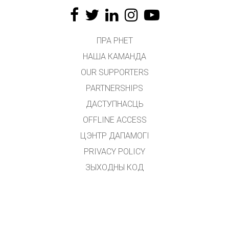
ПРА PHET
НАША КАМАНДА
OUR SUPPORTERS
PARTNERSHIPS
ДАСТУПНАСЦЬ
OFFLINE ACCESS
ЦЭНТР ДАПАМОГІ
PRIVACY POLICY
ЗЫХОДНЫ КОД
ЛІЦЭНЗІРАВАННЕ
ДЛЯ ПЕРАКЛАДЧЫКАЎ
ЗВЯЗАЦЦА З НАМІ