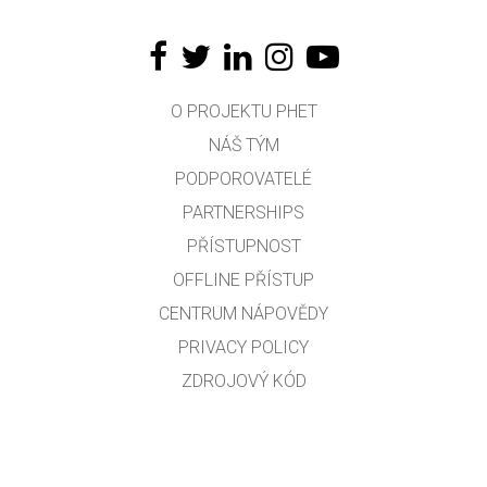
O PROJEKTU PHET
NÁŠ TÝM
PODPOROVATELÉ
PARTNERSHIPS
PŘÍSTUPNOST
OFFLINE PŘÍSTUP
CENTRUM NÁPOVĚDY
PRIVACY POLICY
ZDROJOVÝ KÓD
LICENCOVÁNÍ
PRO PŘEKLADATELE
KONTAKT