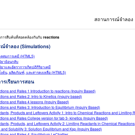
สถานการณ์จำลอง
การสืบค้นที่สอดคล้องกันกับ
reactions
All Sims
ณ์จำลอง (Simulations)
ฟิสิกส์
ุลสมการเคมี (HTML5)
คณิตศาสตร์
ริยาย้อนกลับ
ิริยาและอัตราการเกิดปฏิกิริยาเคมี
เคมี
ั้งต้น, ผลิตภัณฑ์, และสารคงเหลือ (HTML5)
การเรียนการสอน
วิทยาศาสตร์ของ
tions and Rates 1 Introduction to reactions (Inquiry Based)
ชีววิทยา
tions and Rates 2: Intro to Kinetics (inquiry based)
tions and Rates 4 lessons (Inquiry Based)
สถานการณ์จำลอง
tions and Rates 3: Introduction to Equilibrium (Inquiry Based)
tants, Products and Leftovers Activity 1: Intro to Chemical Reactions and Limiting 
Customizable S
tions and Rates College version for tab 3- kinetics (Inquiry Based)
tants, Products, and Leftovers Activity 2: Limiting Reactants in Chemical Reactions
s and Solubility 3: Solution Equilibrium and Ksp (Inquiry Based)
tions and Rates 4: Equilibrium LeChatlier