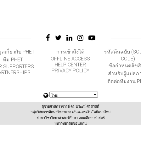
มูลเกี่ยวกับ PHET
การเข้าถึงได้
รหัสต้นฉบับ (S
OFFLINE ACCESS
CODE)
ทีม PHET
HELP CENTER
ข้อกำหนดลิขสิท
R SUPPORTERS
PRIVACY POLICY
ARTNERSHIPS
สำหรับผู้แปลภ
ติดต่อทีมงาน 
ผู้ช่วยศาสตราจารย์ ดร.นิวัฒน์ ศรีสวัสดิ์
กลุ่มวิจัยการศึกษาวิทยาศาสตร์และเทคโนโลยีแนวใหม่
สาขาวิชาวิทยาศาสตร์ศึกษา คณะศึกษาศาสตร์
มหาวิทยาลัยขอนแก่น
(สนับสนุนโดยสำนักงานเลขานุการกองทุนพัฒนาเทคโนโลยีเพื่อการศึกษา กระทรวงศึกษาธิการ