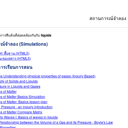
สถานการณ์จำลอง
การสืบค้นที่สอดคล้องกันกับ
liquids
All Sims
ณ์จำลอง (Simulations)
ฟิสิกส์
pH: พื้นฐาน (HTML5)
คณิตศาสตร์
นะของสสาร (HTML5)
การเรียนการสอน
เคมี
s Understanding physical properties of gases (Inquiry Based)
วิทยาศาสตร์ของ
ity of Solids and Liquids
sure in Liquids and Gases
ชีววิทยา
es of Matter
es of Matter Basics Simulation
สถานการณ์จำลอง
es of Matter: Basics lesson plan
d Pressure - an inquiry introduction
Customizable S
es of Matter Compare Matrix
 to Waves I: Basics of waves in liquids
Relationship between the Volume of a Gas and its Pressure - Boyle's Law
Properties