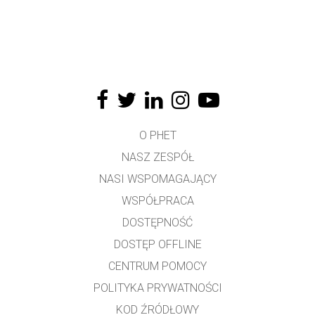
O PHET
NASZ ZESPÓŁ
NASI WSPOMAGAJĄCY
WSPÓŁPRACA
DOSTĘPNOŚĆ
DOSTĘP OFFLINE
CENTRUM POMOCY
POLITYKA PRYWATNOŚCI
KOD ŹRÓDŁOWY