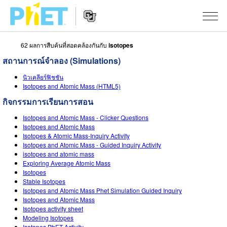
62 ผลการสืบค้นที่สอดคล้องกันกับ
isotopes
สืบค้น
สถานการณ์จำลอง (Simulations)
ภายใน
Website
เว็บไซต์
สถานการณ์จำลอง
นิวเคลียร์ฟิชชัน
Navigation
ของ
Isotopes and Atomic Mass (HTML5)
PhET
All Sims
STUDIO
กิจกรรมการเรียนการสอน
Isotopes and Atomic Mass - Clicker Questions
About Studio
TEACHING
ฟิสิกส์
Isotopes and Atomic Mass
Isotopes & Atomic Mass-Inquiry Activity
Customizable Sims
ค้นหากิจกรรม
งานวิจัย
คณิตศาสตร์
Isotopes and Atomic Mass - Guided Inquiry Activity
isotopes and atomic mass
Start a Free Trial
ร่วมแบ่งปันกิจกรรม
INITIATIVES
เคมี
Exploring Average Atomic Mass
Isotopes
Purchase a License
Stable Isotopes
Activity Contribution Guidelines
Inclusive Design
เข้าสู่ระบบ / สมัครเพื่อเข้าใช้ระบบ
วิทยาศาสตร์ของโลก
Isotopes and Atomic Mass Phet Simulation Guided Inquiry
Isotopes and Atomic Mass
Virtual Workshops
PhET Global
ชีววิทยา
Isotopes activity sheet
เข้าสู่ระบบ / สมัครเพื่อเข้าใช้ระบบ
Modeling Isotopes
Professional Learning with PhET
Data Fluency
Isotopes PhET Activity