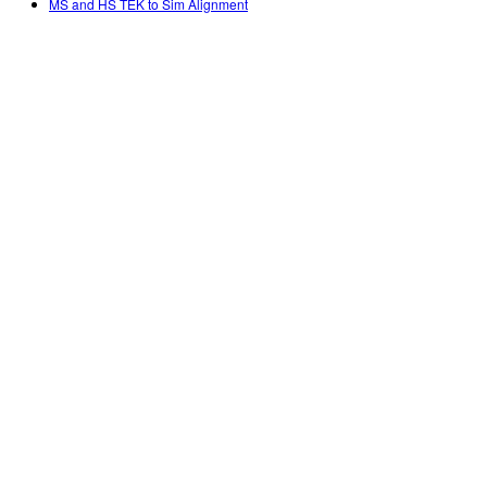
MS and HS TEK to Sim Alignment