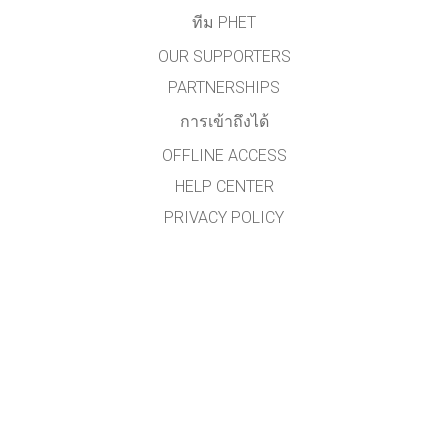
ทีม PHET
OUR SUPPORTERS
PARTNERSHIPS
การเข้าถึงได้
OFFLINE ACCESS
HELP CENTER
PRIVACY POLICY
รหัสต้นฉบับ (SOURCE CODE)
ข้อกำหนดลิขสิทธิ์
สำหรับผู้แปลภาษา
ติดต่อทีมงาน PHET