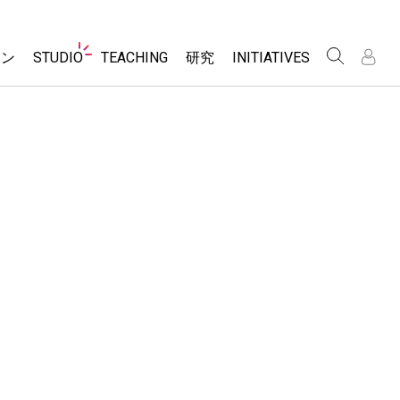
Website
ョン
STUDIO
TEACHING
研究
INITIATIVES
Navigation
About Studio
アクティビティ一覧
Inclusive Design
Customizable Sims
PhET Global
Contribute an Activity
/
/
Start a Free Trial
Data Fluency
Activity Contribution Guidelines
Purchase a License
DEIB in STEM Ed
Virtual Workshops
SceneryStack OSE
Professional Learning with PhET
Impact Report
Teaching with PhET
レーション
e Sims