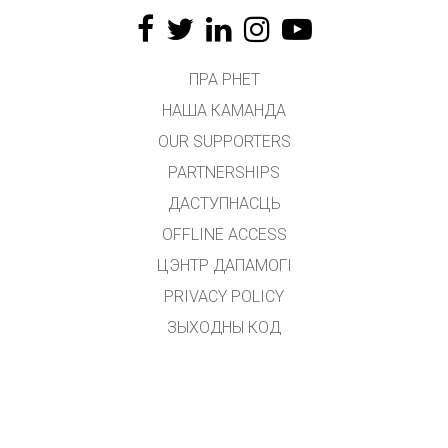
ПРА PHET
НАША КАМАНДА
OUR SUPPORTERS
PARTNERSHIPS
ДАСТУПНАСЦЬ
OFFLINE ACCESS
ЦЭНТР ДАПАМОГІ
PRIVACY POLICY
ЗЫХОДНЫ КОД
ЛІЦЭНЗІРАВАННЕ
ДЛЯ ПЕРАКЛАДЧЫКАЎ
ЗВЯЗАЦЦА З НАМІ