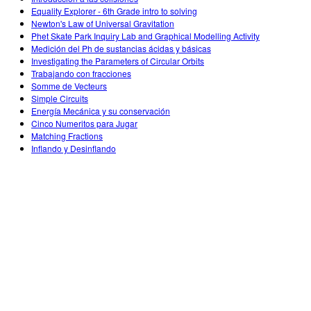
Equality Explorer - 6th Grade intro to solving
Newton's Law of Universal Gravitation
Phet Skate Park Inquiry Lab and Graphical Modelling Activity
Medición del Ph de sustancias ácidas y básicas
Investigating the Parameters of Circular Orbits
Trabajando con fracciones
Somme de Vecteurs
Simple Circuits
Energía Mecánica y su conservación
Cinco Numeritos para Jugar
Matching Fractions
Inflando y Desinflando