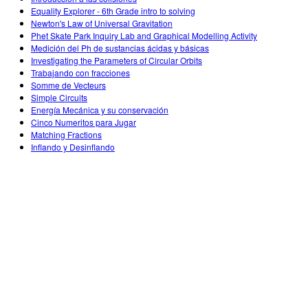
Equality Explorer - 6th Grade intro to solving
Newton's Law of Universal Gravitation
Phet Skate Park Inquiry Lab and Graphical Modelling Activity
Medición del Ph de sustancias ácidas y básicas
Investigating the Parameters of Circular Orbits
Trabajando con fracciones
Somme de Vecteurs
Simple Circuits
Energía Mecánica y su conservación
Cinco Numeritos para Jugar
Matching Fractions
Inflando y Desinflando