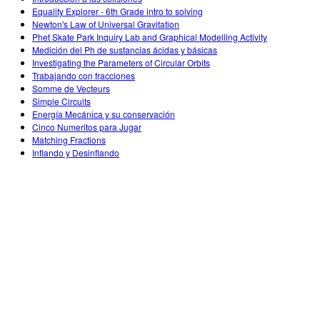
Equality Explorer - 6th Grade intro to solving
Newton's Law of Universal Gravitation
Phet Skate Park Inquiry Lab and Graphical Modelling Activity
Medición del Ph de sustancias ácidas y básicas
Investigating the Parameters of Circular Orbits
Trabajando con fracciones
Somme de Vecteurs
Simple Circuits
Energía Mecánica y su conservación
Cinco Numeritos para Jugar
Matching Fractions
Inflando y Desinflando