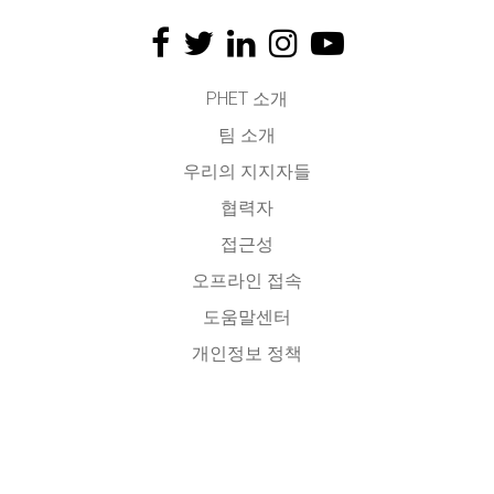
PHET 소개
팀 소개
우리의 지지자들
협력자
접근성
오프라인 접속
도움말센터
개인정보 정책
소스코드
라이센스
번역자에게