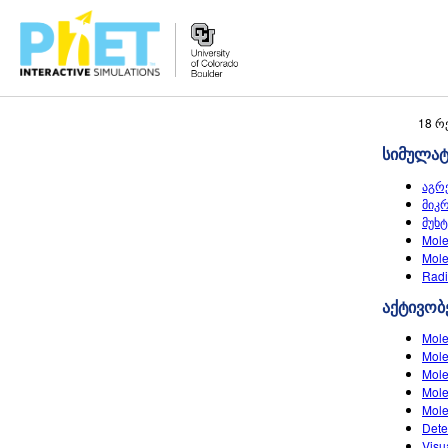
Search
18 რ
the
სიმულა
PhET
Website
აგრ
მიკ
მუხტ
Mole
Mole
Radi
აქტივობ
Mole
Mole
Mole
Mole
Mole
Dete
Visu