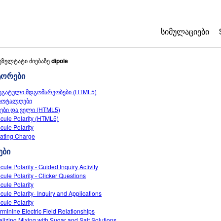
ᲡᲘᲛᲣᲚᲐᲪᲘᲔᲑᲘ
All Sims
ეზულტატი ძიებაზე
dipole
ტორები
ფიზიკა
ეგატული მდგომარეობები (HTML5)
მათემატიკა
როტალღები
ქიმია
ები და ველი (HTML5)
cule Polarity (HTML5)
ბუნებისმეტყვ
cule Polarity
ბიოლოგია
ating Charge
ები
თარგმნილი სი
Customizable 
cule Polarity - Guided Inquiry Activity
cule Polarity - Clicker Questions
cule Polarity
cule Polarity- Inquiry and Applications
cule Polarity
rminine Electric Field Relationships
alizing Mixing with Sugar and Salt Solutions