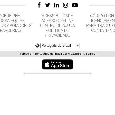
SOBRE PHET
ACESSIBILIDADE
CÓDIGO FON
OSSA EQUIPE
ACESSO OFFLINE
LICENCIAME
OS APOIADORES
CENTRO DE AJUDA
PARA TRADUT
PARCERIAS
POLÍTICA DE
CONTATE-N
PRIVACIDADE
versão em português do Brasil por Alexandre R. Soares
GET APPS FOR SCHOOLS