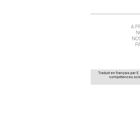
A P
N
NO
P
Traduit en français par 
compétences scient