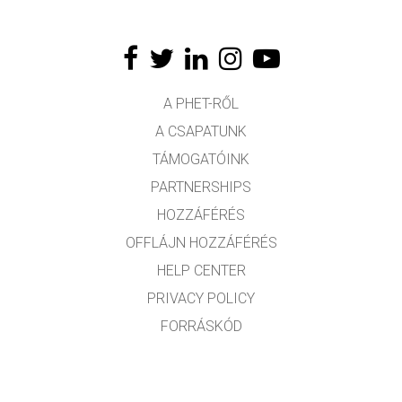
A PHET-RŐL
A CSAPATUNK
TÁMOGATÓINK
PARTNERSHIPS
HOZZÁFÉRÉS
OFFLÁJN HOZZÁFÉRÉS
HELP CENTER
PRIVACY POLICY
FORRÁSKÓD
LICENCEK
FORDÍTÓKNAK