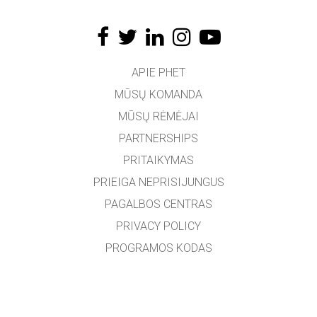
APIE PHET
MŪSŲ KOMANDA
MŪSŲ RĖMĖJAI
PARTNERSHIPS
PRITAIKYMAS
PRIEIGA NEPRISIJUNGUS
PAGALBOS CENTRAS
PRIVACY POLICY
PROGRAMOS KODAS
LICENCIJOS
VERTĖJAMS
SUSISIEKTI