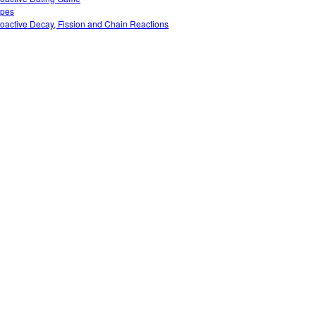
opes
oactive Decay, Fission and Chain Reactions