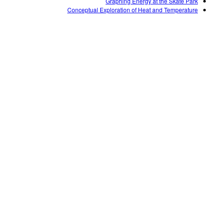
Graphing Energy at the Skate Park
Conceptual Exploration of Heat and Temperature