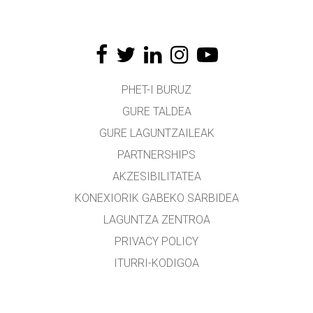
PHET-I BURUZ
GURE TALDEA
GURE LAGUNTZAILEAK
PARTNERSHIPS
AKZESIBILITATEA
KONEXIORIK GABEKO SARBIDEA
LAGUNTZA ZENTROA
PRIVACY POLICY
ITURRI-KODIGOA
LIZENTZIEN BANAKETA
ITZULTZAILEENTZAT