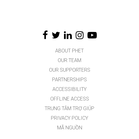
ABOUT PHET
OUR TEAM
OUR SUPPORTERS
PARTNERSHIPS
ACCESSIBILITY
OFFLINE ACCESS
TRUNG TÂM TRỢ GIÚP
PRIVACY POLICY
MÃ NGUỒN
VIỆC CẤP PHÉP