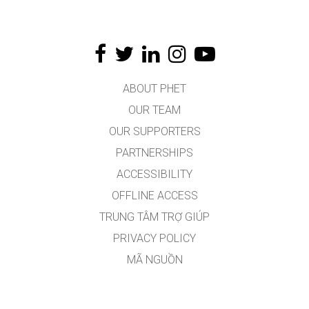
ABOUT PHET
OUR TEAM
OUR SUPPORTERS
PARTNERSHIPS
ACCESSIBILITY
OFFLINE ACCESS
TRUNG TÂM TRỢ GIÚP
PRIVACY POLICY
MÃ NGUỒN
VIỆC CẤP PHÉP
DÀNH CHO DỊCH GIẢ