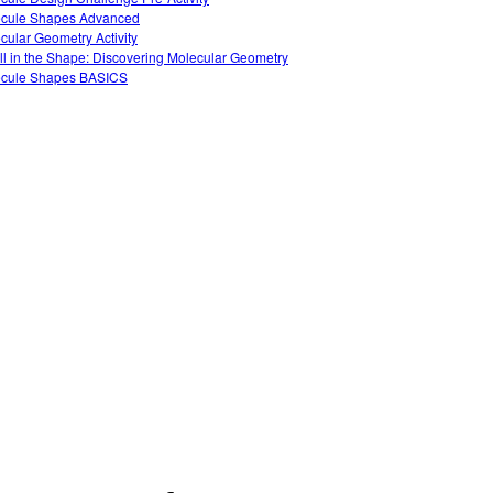
cule Shapes Advanced
cular Geometry Activity
 All in the Shape: Discovering Molecular Geometry
cule Shapes BASICS