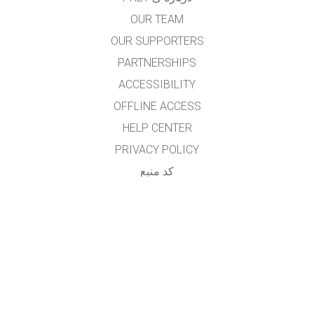
OUR TEAM
OUR SUPPORTERS
PARTNERSHIPS
ACCESSIBILITY
OFFLINE ACCESS
HELP CENTER
PRIVACY POLICY
کد منبع
LICENSING
برای مترجمان
تماس
...