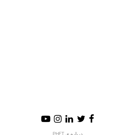
درباره ی PHET