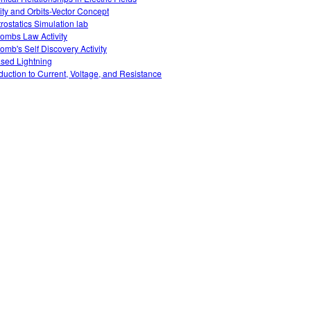
ity and Orbits-Vector Concept
trostatics Simulation lab
ombs Law Activity
omb's Self Discovery Activity
sed Lightning
oduction to Current, Voltage, and Resistance