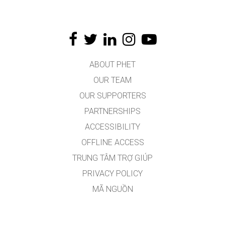
ABOUT PHET
OUR TEAM
OUR SUPPORTERS
PARTNERSHIPS
ACCESSIBILITY
OFFLINE ACCESS
TRUNG TÂM TRỢ GIÚP
PRIVACY POLICY
MÃ NGUỒN
VIỆC CẤP PHÉP
DÀNH CHO DỊCH GIẢ