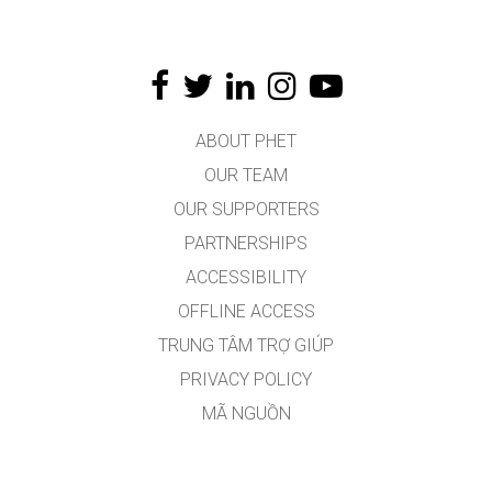
ABOUT PHET
OUR TEAM
OUR SUPPORTERS
PARTNERSHIPS
ACCESSIBILITY
OFFLINE ACCESS
TRUNG TÂM TRỢ GIÚP
PRIVACY POLICY
MÃ NGUỒN
VIỆC CẤP PHÉP
DÀNH CHO DỊCH GIẢ