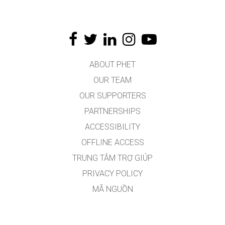
ABOUT PHET
OUR TEAM
OUR SUPPORTERS
PARTNERSHIPS
ACCESSIBILITY
OFFLINE ACCESS
TRUNG TÂM TRỢ GIÚP
PRIVACY POLICY
MÃ NGUỒN
VIỆC CẤP PHÉP
DÀNH CHO DỊCH GIẢ