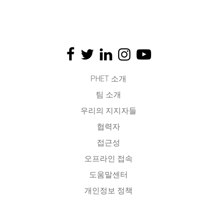
PHET 소개
팀 소개
우리의 지지자들
협력자
접근성
오프라인 접속
도움말센터
개인정보 정책
소스코드