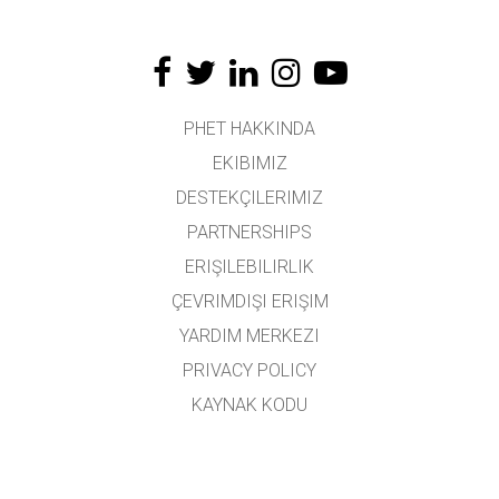
PHET HAKKINDA
EKIBIMIZ
DESTEKÇILERIMIZ
PARTNERSHIPS
ERIŞILEBILIRLIK
ÇEVRIMDIŞI ERIŞIM
YARDIM MERKEZI
PRIVACY POLICY
KAYNAK KODU
LISANSLAMA
ÇEVIRMENLER İÇIN