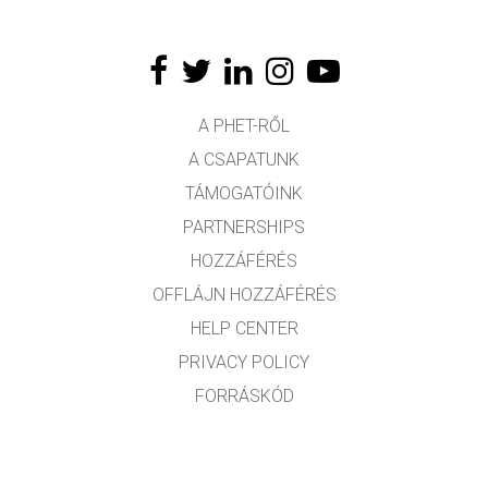
A PHET-RŐL
A CSAPATUNK
TÁMOGATÓINK
PARTNERSHIPS
HOZZÁFÉRÉS
OFFLÁJN HOZZÁFÉRÉS
HELP CENTER
PRIVACY POLICY
FORRÁSKÓD
LICENCEK
FORDÍTÓKNAK