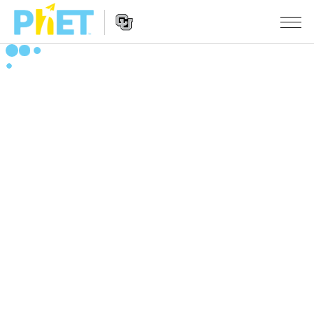
PhET
웹
사
웹
시뮬레이션
이
사
트
이
모든 심(Sims)
STUDIO
검
트
색
탐
About Studio
수업
물리학
색
Customizable Sims
수학 및 통계학
활동 검색
연구
Start a Free Trial
화학
당신의 활동을 공유하세요.
시도/주도권
Purchase a License
지구 및 우주
활동 기여 지침
포용적 디자인
로그인/등록
생물학
가상 워크숍
PhET 글로벌
로그인/등록
번역된 시뮬레이션
Professional Learning with PhET
Data Fluency