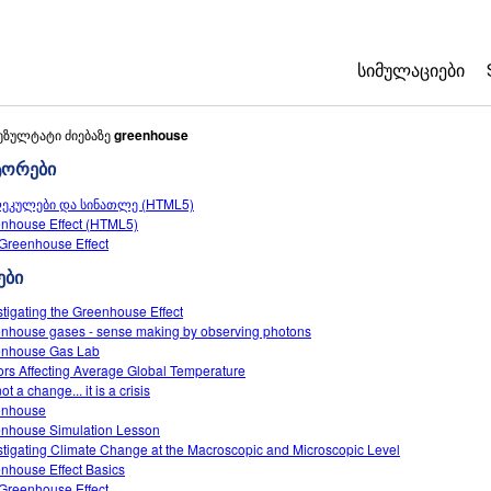
ᲡᲘᲛᲣᲚᲐᲪᲘᲔᲑᲘ
All Sims
ეზულტატი ძიებაზე
greenhouse
ტორები
ფიზიკა
ეკულები და სინათლე (HTML5)
მათემატიკა
nhouse Effect (HTML5)
ქიმია
Greenhouse Effect
ბუნებისმეტყვ
ები
ბიოლოგია
stigating the Greenhouse Effect
nhouse gases - sense making by observing photons
თარგმნილი სი
nhouse Gas Lab
Customizable 
ors Affecting Average Global Temperature
 not a change... it is a crisis
enhouse
nhouse Simulation Lesson
stigating Climate Change at the Macroscopic and Microscopic Level
nhouse Effect Basics
Greenhouse Effect