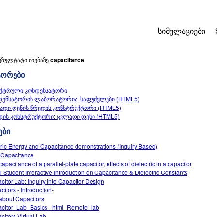
ᲡᲘᲛᲣᲚᲐᲪᲘᲔᲑᲘ
All Sims
ეზულტატი ძიებაზე
capacitance
ტორები
ფიზიკა
ქტრული კონდენსატორი
მათემატიკა
დენსატორის ლაბორატორია: საფუძვლები (HTML5)
ქიმია
ადი დენის წრედის კონსტრუქტორი (HTML5)
დის კონსტრუქტორი: ცვლადი დენი (HTML5)
ბუნებისმეტყვ
ები
ბიოლოგია
tric Energy and Capacitance demonstrations (Inquiry Based)
თარგმნილი სი
 Capacitance
Customizable 
apacitance of a parallel-plate capacitor, effects of dielectric in a capacitor
 Student Interactive Introduction on Capacitance & Dielectric Constants
citor Lab: Inquiry into Capacitor Design
citors - Introduction-
about Capacitors
citor_Lab_Basics _html_Remote_lab
citors Virtual Lab