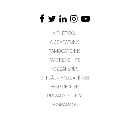
A PHET-RŐL
A CSAPATUNK
TÁMOGATÓINK
PARTNERSHIPS
HOZZÁFÉRÉS
OFFLÁJN HOZZÁFÉRÉS
HELP CENTER
PRIVACY POLICY
FORRÁSKÓD
LICENCEK
FORDÍTÓKNAK