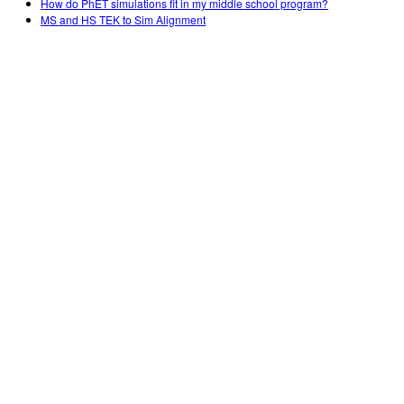
How do PhET simulations fit in my middle school program?
MS and HS TEK to Sim Alignment