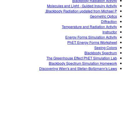
Blackbody Radiation Activity
Molecules and Light - Guided Inquiry Activity
Blackbody Radiation updated from Michael P.
Geometric Optics
Diffraction
Temperature and Radiation Activity
Instructor
Energy Forms Simulation Activity
PhET: Energy Forms Worksheet
Seeing Colors
Blackbody Spectrum
The Greenhouse Effect PhET Simulation Lab
Blackbody Spectrum Simulation Homework
Discovering Wien's and Stefan-Boltzmann's Laws