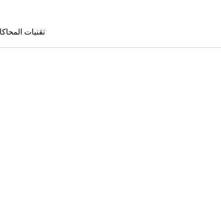
تقنيات المحاكا
تقنيات المحا
le Sims