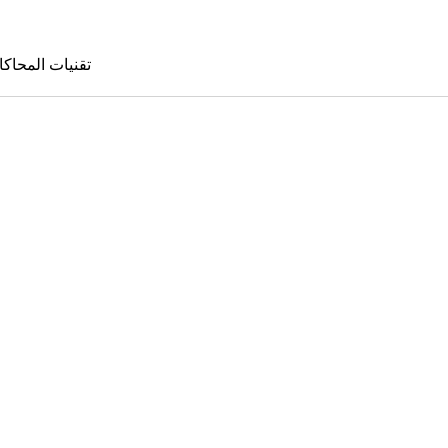
تقنيات المحاكا
تقنيات المحا
le Sims