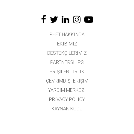
PHET HAKKINDA
EKIBIMIZ
DESTEKÇILERIMIZ
PARTNERSHIPS
ERIŞILEBILIRLIK
ÇEVRIMDIŞI ERIŞIM
YARDIM MERKEZI
PRIVACY POLICY
KAYNAK KODU
LISANSLAMA
ÇEVIRMENLER İÇIN