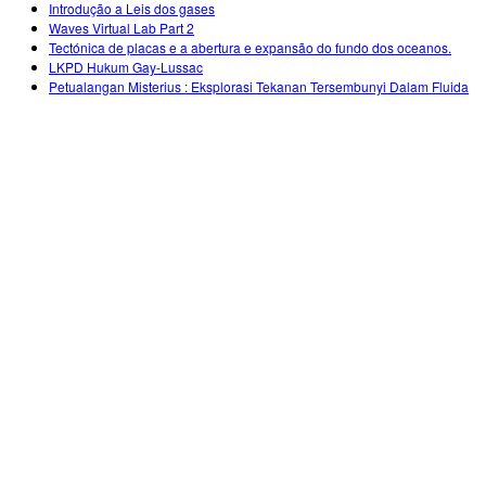
Introdução a Leis dos gases
Waves Virtual Lab Part 2
Tectónica de placas e a abertura e expansão do fundo dos oceanos.
LKPD Hukum Gay-Lussac
Petualangan Misterius : Eksplorasi Tekanan Tersembunyi Dalam Fluida