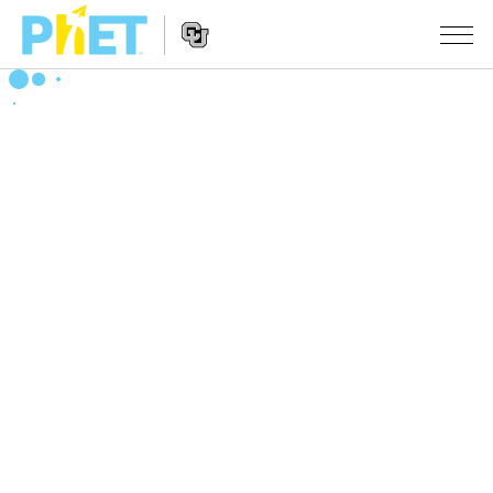
PhET
웹
사
웹
시뮬레이션
이
사
트
이
모든 심(Sims)
STUDIO
검
트
색
탐
About Studio
수업
물리학
색
Customizable Sims
수학 및 통계학
활동 검색
연구
Start a Free Trial
화학
당신의 활동을 공유하세요.
시도/주도권
Purchase a License
지구 및 우주
활동 기여 지침
포용적 디자인
로그인/등록
생물학
가상 워크숍
PhET 글로벌
로그인/등록
번역된 시뮬레이션
Professional Learning with PhET
Data Fluency