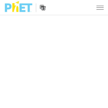
PhET
웹
사
웹
시뮬레이션
이
사
트
이
모든 심(Sims)
STUDIO
검
트
색
탐
About Studio
수업
물리학
색
Customizable Sims
수학 및 통계학
활동 검색
연구
Start a Free Trial
화학
당신의 활동을 공유하세요.
시도/주도권
Purchase a License
지구 및 우주
활동 기여 지침
포용적 디자인
로그인/등록
생물학
가상 워크숍
PhET 글로벌
로그인/등록
번역된 시뮬레이션
Professional Learning with PhET
Data Fluency