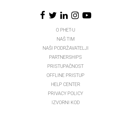
O PHET-U
NAŠ TIM
NAŠI PODRŽAVATELJI
PARTNERSHIPS
PRISTUPAČNOST
OFFLINE PRISTUP
HELP CENTER
PRIVACY POLICY
IZVORNI KOD
LICENCIRANJE
ZA PREVODITELJE
KONTAKT