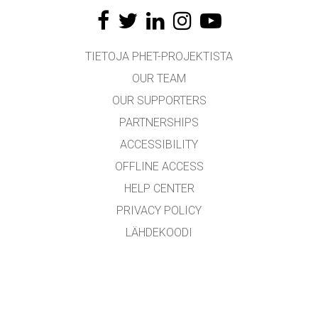
TIETOJA PHET-PROJEKTISTA
OUR TEAM
OUR SUPPORTERS
PARTNERSHIPS
ACCESSIBILITY
OFFLINE ACCESS
HELP CENTER
PRIVACY POLICY
LÄHDEKOODI
LICENSING
KÄÄNTÄJILLE
YHTEYDENOTTO