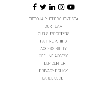
TIETOJA PHET-PROJEKTISTA
OUR TEAM
OUR SUPPORTERS
PARTNERSHIPS
ACCESSIBILITY
OFFLINE ACCESS
HELP CENTER
PRIVACY POLICY
LÄHDEKOODI
LICENSING
KÄÄNTÄJILLE
YHTEYDENOTTO