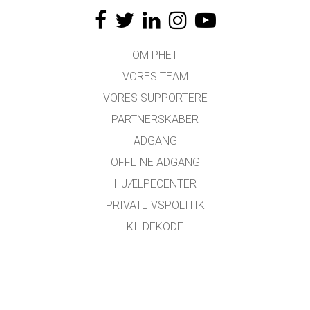
OM PHET
VORES TEAM
VORES SUPPORTERE
PARTNERSKABER
ADGANG
OFFLINE ADGANG
HJÆLPECENTER
PRIVATLIVSPOLITIK
KILDEKODE
LICENSER
FOR OVERSÆTTERE
KONTAKT