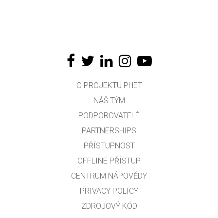
O PROJEKTU PHET
NÁŠ TÝM
PODPOROVATELÉ
PARTNERSHIPS
PŘÍSTUPNOST
OFFLINE PŘÍSTUP
CENTRUM NÁPOVĚDY
PRIVACY POLICY
ZDROJOVÝ KÓD