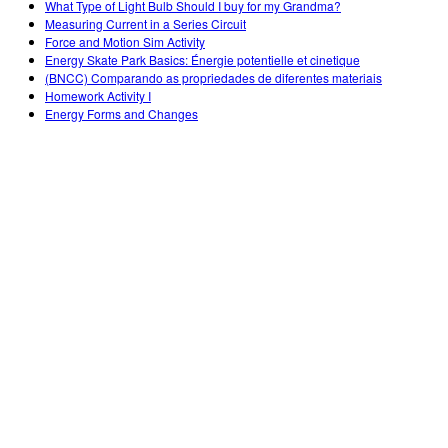
What Type of Light Bulb Should I buy for my Grandma?
Measuring Current in a Series Circuit
Force and Motion Sim Activity
Energy Skate Park Basics: Énergie potentielle et cinetique
(BNCC) Comparando as propriedades de diferentes materiais
Homework Activity I
Energy Forms and Changes